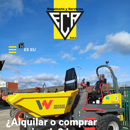
ES
EU
¿Alquilar o comprar