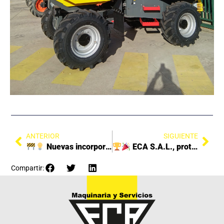
ANTERIOR
SIGUIENTE
Nuevas incorporaciones en nuestra tienda
ECA S.A.L., protagonista en el Desafío Empresas
Compartir: