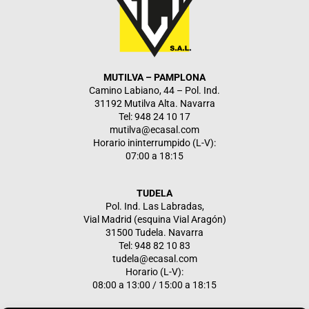
MUTILVA – PAMPLONA
Camino Labiano, 44 – Pol. Ind.
31192 Mutilva Alta. Navarra
Tel: 948 24 10 17
mutilva@ecasal.com
Horario ininterrumpido (L-V):
07:00 a 18:15
TUDELA
Pol. Ind. Las Labradas,
Vial Madrid (esquina Vial Aragón)
31500 Tudela. Navarra
Tel: 948 82 10 83
tudela@ecasal.com
Horario (L-V):
08:00 a 13:00 / 15:00 a 18:15