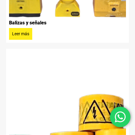
Balizas y señales
Leer más