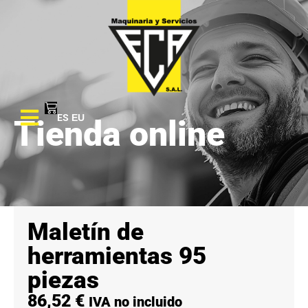
ES
EU
Tienda online
Maletín de
herramientas 95
piezas
86,52
€
IVA no incluido