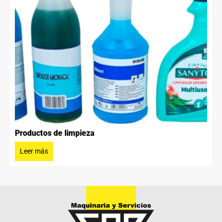
Productos de limpieza
Leer más