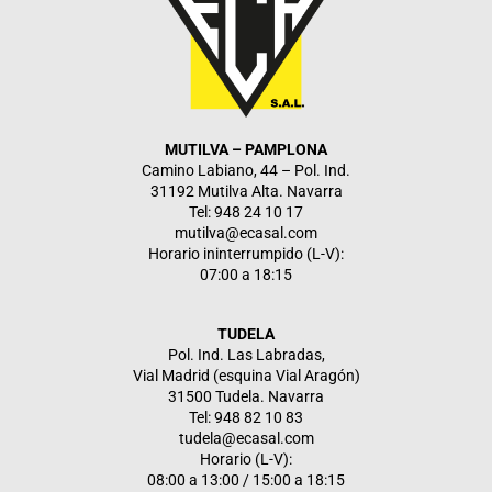
MUTILVA – PAMPLONA
Camino Labiano, 44 – Pol. Ind.
31192 Mutilva Alta. Navarra
Tel: 948 24 10 17
mutilva@ecasal.com
Horario ininterrumpido (L-V):
07:00 a 18:15
TUDELA
Pol. Ind. Las Labradas,
Vial Madrid (esquina Vial Aragón)
31500 Tudela. Navarra
Tel: 948 82 10 83
tudela@ecasal.com
Horario (L-V):
08:00 a 13:00 / 15:00 a 18:15