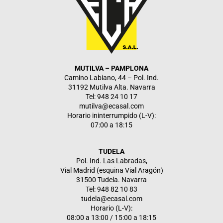
MUTILVA – PAMPLONA
Camino Labiano, 44 – Pol. Ind.
31192 Mutilva Alta. Navarra
Tel: 948 24 10 17
mutilva@ecasal.com
Horario ininterrumpido (L-V):
07:00 a 18:15
TUDELA
Pol. Ind. Las Labradas,
Vial Madrid (esquina Vial Aragón)
31500 Tudela. Navarra
Tel: 948 82 10 83
tudela@ecasal.com
Horario (L-V):
08:00 a 13:00 / 15:00 a 18:15