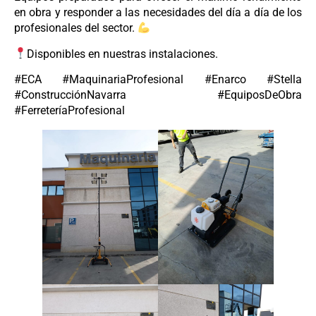
en obra y responder a las necesidades del día a día de los
profesionales del sector.
Disponibles en nuestras instalaciones.
#ECA #MaquinariaProfesional #Enarco #Stella
#ConstrucciónNavarra #EquiposDeObra
#FerreteríaProfesional