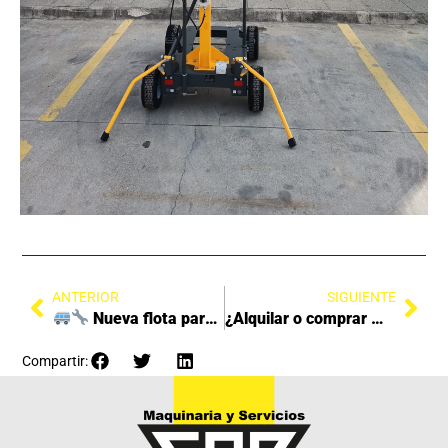
ANTERIOR
SIGUIENTE
Nueva flota para reparto y servicio técnico
¿Alquilar o comprar maquinaria? La respuesta no siempre es obvia.
Compartir: